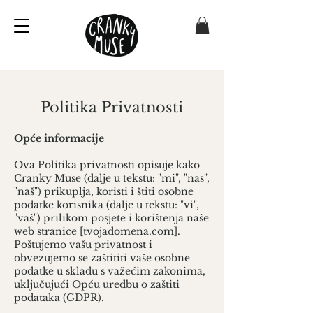
Politika Privatnosti
Opće informacije
Ova Politika privatnosti opisuje kako
Cranky Muse (dalje u tekstu: "mi", "nas",
"naš") prikuplja, koristi i štiti osobne
podatke korisnika (dalje u tekstu: "vi",
"vaš") prilikom posjete i korištenja naše
web stranice [tvojadomena.com].
Poštujemo vašu privatnost i
obvezujemo se zaštititi vaše osobne
podatke u skladu s važećim zakonima,
uključujući Opću uredbu o zaštiti
podataka (GDPR).