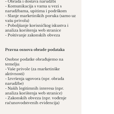
- Obrada i dostava narudžbi
- Komunikacija s vama u vezi s
narudžbama, upitima i podrškom
- Slanje marketinških poruka (samo uz
vašu privolu)
- Poboljšanje korisničkog iskustva i
analiza korištenja web stranice
- Poštivanje zakonskih obveza
Pravna osnova obrade podataka
Osobne podatke obrađujemo na
temelju:
- Vaše privole (za marketinške
aktivnosti)
- Izvršenja ugovora (npr. obrada
narudžbe)
- Naših legitimnih interesa (npr.
analiza korištenja web stranice)
- Zakonskih obveza (npr. vođenje
računovodstvenih evidencija)