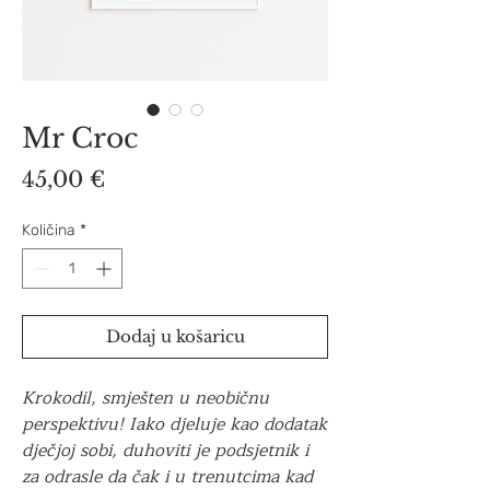
Mr Croc
Cijena
45,00 €
Količina
*
Dodaj u košaricu
Krokodil, smješten u neobičnu
perspektivu! Iako djeluje kao dodatak
dječjoj sobi, duhoviti je podsjetnik i
za odrasle da čak i u trenutcima kad